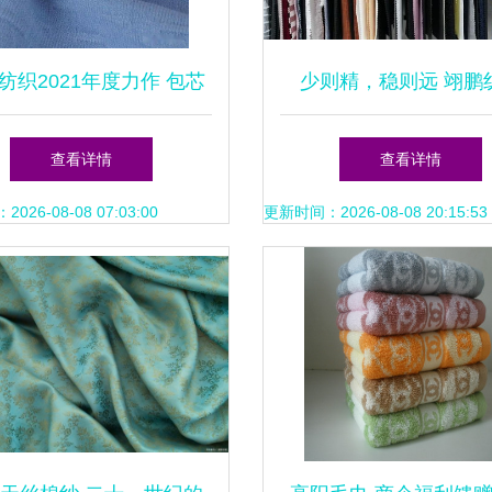
纺织2021年度力作 包芯
少则精，稳则远 翊鹏
纱系列针织品革新上市
的“慢增长”之道
查看详情
查看详情
26-08-08 07:03:00
更新时间：2026-08-08 20:15:53