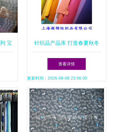
列 宝
针织品产品库 打造春夏秋冬
维童巾
的舒适魅力
查看详情
更新时间：2026-08-08 23:06:00