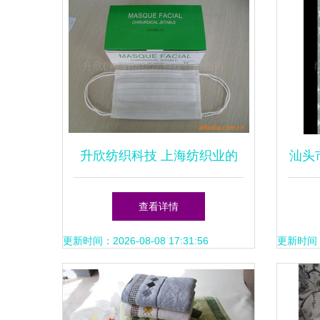
升欣纺织科技 上海纺织业的
汕头
新质生产力标杆
查看详情
更新时间：2026-08-08 17:31:56
更新时间：20