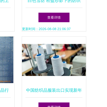
赠的上
白色雪纺 轻盈纱影下的纺织
的质优
品美学
查看详情
更新时间：2026-08-08 21:06:37
织品行
中国纺织品服装出口实现新年
开门红，前两月增长14.3%