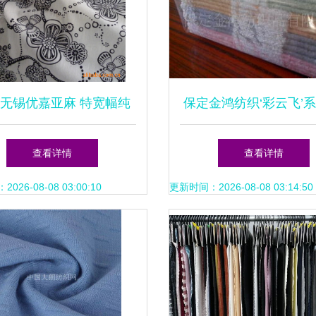
无锡优嘉亚麻 特宽幅纯
保定金鸿纺织‘彩云飞’系
麻床单面料的独特魅力
宝舒适呵护的优质竹纤
查看详情
查看详情
专家
26-08-08 03:00:10
更新时间：2026-08-08 03:14:50