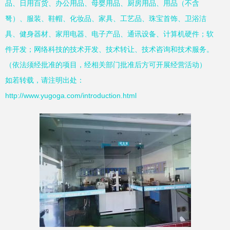
品、日用百货、办公用品、母婴用品、厨房用品、用品（不含
弩）、服装、鞋帽、化妆品、家具、工艺品、珠宝首饰、卫浴洁
具、健身器材、家用电器、电子产品、通讯设备、计算机硬件；软
件开发；网络科技的技术开发、技术转让、技术咨询和技术服务。
（依法须经批准的项目，经相关部门批准后方可开展经营活动）
如若转载，请注明出处：
http://www.yugoga.com/introduction.html