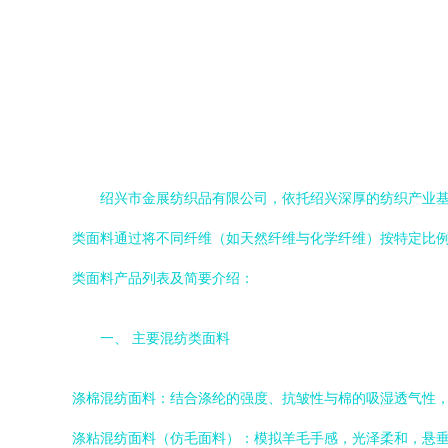
绍兴市金展纺织品有限公司，依托绍兴深厚的纺织产业
类面料通过将不同纤维（如天然纤维与化学纤维）按特定比
类面料产品列表及简要介绍：
一、 主要混纺类面料
涤棉混纺面料：结合涤纶的强度、抗皱性与棉的吸湿透气性
涤粘混纺面料（仿毛面料）：模拟羊毛手感，光泽柔和，悬