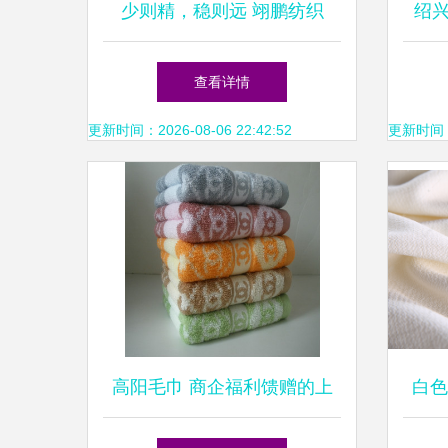
少则精，稳则远 翊鹏纺织
绍
的“慢增长”之道
查看详情
更新时间：2026-08-06 22:42:52
更新时间：20
高阳毛巾 商企福利馈赠的上
白色
佳之选，源自厂家直销的质优