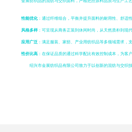
金展纺织品的混纺与交织面料，严格把控原料品质与生产工
性能优化
：通过纤维组合，平衡并提升面料的耐用性、舒适
风格多样
：可呈现从商务正装到休闲时尚，从天然质朴到现
应用广泛
：满足服装、家纺、产业用纺织品等多领域需求，
性价比高
：在保证品质的通过科学配比有效控制成本，为客
绍兴市金展纺织品有限公司致力于以创新的混纺与交织