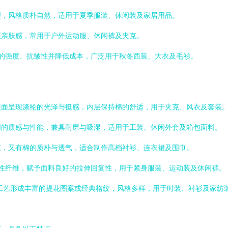
理，风格质朴自然，适用于夏季服装、休闲装及家居用品。
证亲肤感，常用于户外运动服、休闲裤及夹克。
料的强度、抗皱性并降低成本，广泛用于秋冬西装、大衣及毛衫。
表面呈现涤纶的光泽与挺感，内层保持棉的舒适，用于夹克、风衣及套装
同的质感与性能，兼具耐磨与吸湿，适用于工装、休闲外套及箱包面料。
爽，又有棉的质朴与透气，适合制作高档衬衫、连衣裙及围巾。
弹性纤维，赋予面料良好的拉伸回复性，用于紧身服装、运动装及休闲裤。
工艺形成丰富的提花图案或经典格纹，风格多样，用于时装、衬衫及家纺