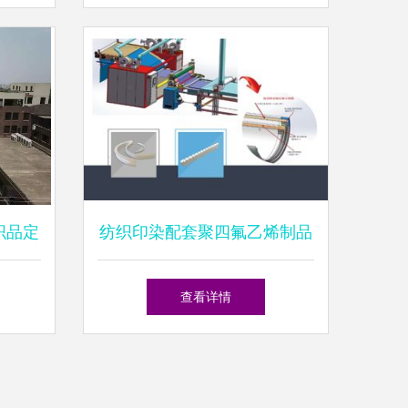
织品定
纺织印染配套聚四氟乙烯制品
的应用与优势
查看详情