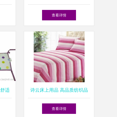
析
美融合
查看详情
全舒适
诗云床上用品 高品质纺织品
与加盟前景解析
查看详情