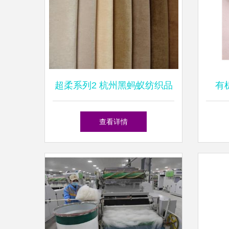
超柔系列2 杭州黑蚂蚁纺织品
有
的针织品革新之旅
查看详情