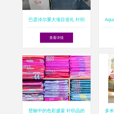
巴彦淖尔重大项目巡礼 针织
Aq
品产业焕新升级
地毯
查看详情
壁橱中的色彩盛宴 针织品的
多米