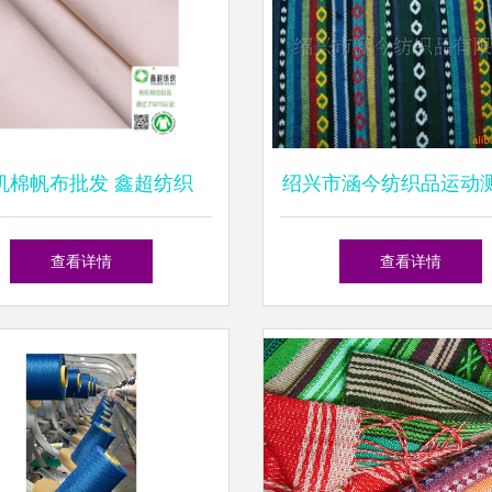
机棉帆布批发 鑫超纺织
绍兴市涵今纺织品运动
品，货真价实的选择
器产品列表（针织品
查看详情
查看详情