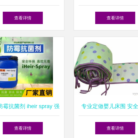
展示与用户体验全解析
加盟优势与针织品分
查看详情
查看详情
霉抗菌剂 iheir spray 强
专业定做婴儿床围 安
护针织品280天的可靠选
的婴儿床上用品
查看详情
查看详情