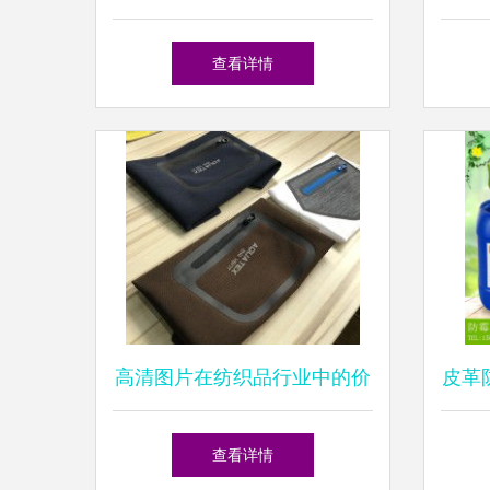
时尚宣言
查看详情
高清图片在纺织品行业中的价
皮革防
值与应用
效保
查看详情