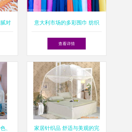
细腻对
意大利市场的多彩围巾 纺织
品的色彩艺术
查看详情
特色、
家居针织品 舒适与美观的完